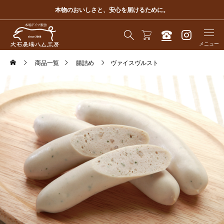
本物のおいしさと、安心を届けるために。
商品一覧
腸詰め
ヴァイスヴルスト