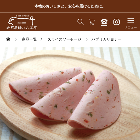
本物のおいしさと、安心を届けるために。
商品一覧
スライスソーセージ
パプリカリヨナー