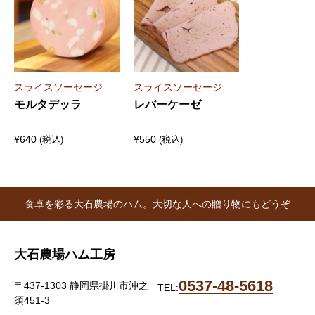
スライスソーセージ
スライスソーセージ
モルタデッラ
レバーケーゼ
¥
640
¥
550
(税込)
(税込)
食卓を彩る大石農場のハム。大切な人への贈り物にもどうぞ
大石農場ハム工房
0537-48-5618
〒437-1303 静岡県掛川市沖之
TEL:
須451-3