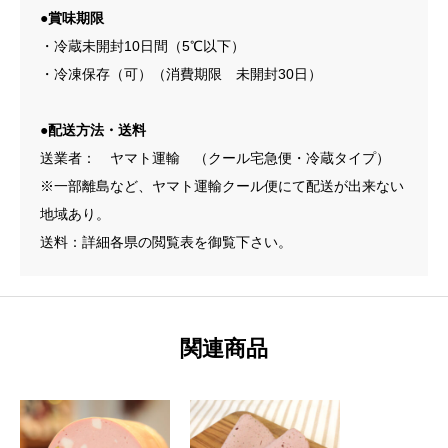
●賞味期限
・冷蔵未開封10日間（5℃以下）
・冷凍保存（可）（消費期限 未開封30日）
●配送方法・送料
送業者： ヤマト運輸 （クール宅急便・冷蔵タイプ）
※一部離島など、ヤマト運輸クール便にて配送が出来ない
地域あり。
送料：詳細各県の閲覧表を御覧下さい。
関連商品