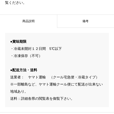
覧ください。
商品説明
備考
●賞味期限
・冷蔵未開封１２日間 5℃以下
・冷凍保存（不可）
●配送方法・送料
送業者： ヤマト運輸 （クール宅急便・冷蔵タイプ）
※一部離島など、ヤマト運輸クール便にて配送が出来ない
地域あり。
送料：詳細各県の閲覧表を御覧下さい。