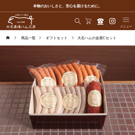
本物のおいしさと、安心を届けるために。
商品一覧
ギフトセット
大石ハムの金賞Cセット