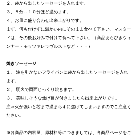
２、袋から出したソーセージを入れます。
３、５分～１０分ほど温めます。
４、お皿に盛り合わせ出来上がりです。
まず、何も付けずに温かい内にそのまま食べて下さい。マスター
ドは、その後お好みで付けて食べて下さい。（商品あらびきウィ
ンナー・モッツァレラヴルストなど・・・）
焼きソーセージ
１、 油を引かないフライパンに袋から出したソーセージを入れ
ます。
２、 弱火で両面じっくり焼きます。
３、 美味しそうな焦げ目が付きましたら出来上がりです。
注≫火が強いと芯まで温まらずに焦げてしまいますのでご注意く
ださい。
※各商品の内容量、原材料等につきましては、各商品ページをご