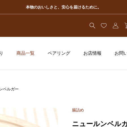
本物のおいしさと、安心を届けるために。
り
商品一覧
ペアリング
お店情報
お問
ンベルガー
腸詰め
ニュールンベル