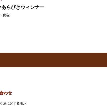
いあらびきウィンナー
あらびきウィ
0
¥
730
(税込)
(税込)
合わせ
引法に関する表示