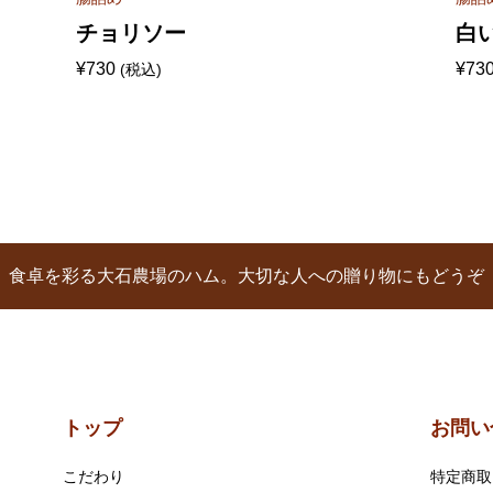
チョリソー
白
¥
730
¥
73
(税込)
食卓を彩る大石農場のハム。大切な人への贈り物にもどうぞ
トップ
お問い
こだわり
特定商取