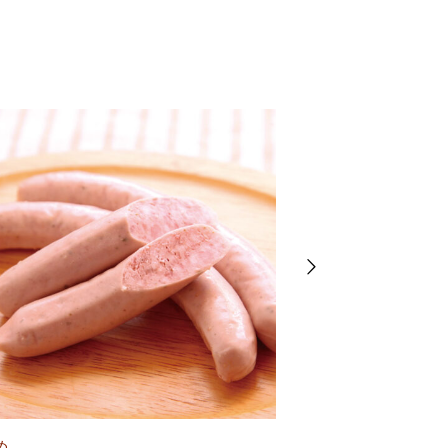
おすすめ
め
腸詰め