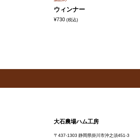
ホットドック
ウィンナー
¥
730
(税込)
大石農場ハム工房
〒437-1303 静岡県掛川市沖之須451-3