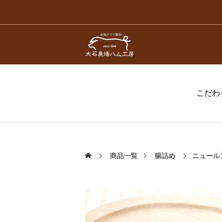
こだわ
商品一覧
腸詰め
ニュール