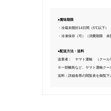
●賞味期限
・冷蔵未開封14日間（5℃以下）
・冷凍保存（可）（消費期限 未開
●配送方法・送料
送業者： ヤマト運輸 （クール
※一部離島など、ヤマト運輸クー
送料：詳細各県の閲覧表を御覧下