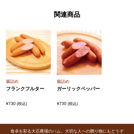
関連商品
腸詰め
腸詰め
フランクフルター
ガーリックペッパー
¥
730
¥
730
(税込)
(税込)
食卓を彩る大石農場のハム。大切な人への贈り物にもどうぞ