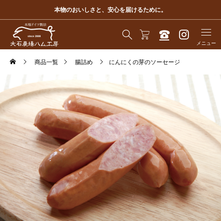
本物のおいしさと、安心を届けるために。
商品一覧
腸詰め
にんにくの芽のソーセージ