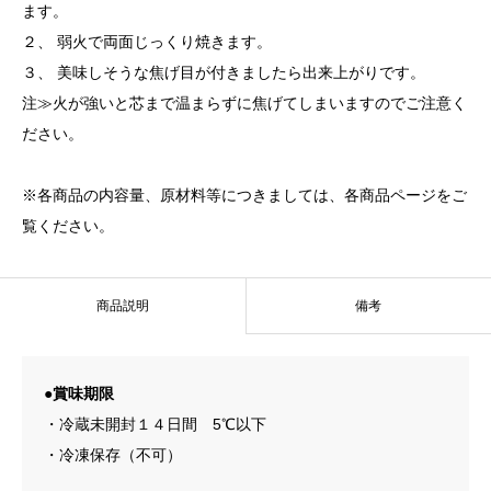
ます。
２、 弱火で両面じっくり焼きます。
３、 美味しそうな焦げ目が付きましたら出来上がりです。
注≫火が強いと芯まで温まらずに焦げてしまいますのでご注意く
ださい。
※各商品の内容量、原材料等につきましては、各商品ページをご
覧ください。
商品説明
備考
●賞味期限
・冷蔵未開封１４日間 5℃以下
・冷凍保存（不可）