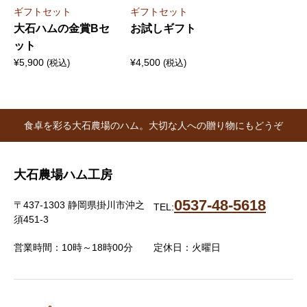
ギフトセット
ギフトセット
大石ハムの金賞Bセ
お試しギフト
ット
¥
5,900
¥
4,500
(税込)
(税込)
食卓を彩る大石農場のハム。大切な人への贈り物にもどうぞ
大石農場ハム工房
0537-48-5618
〒437-1303 静岡県掛川市沖之
TEL:
須451-3
営業時間：10時～18時00分
定休日：火曜日