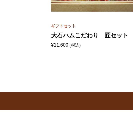
ギフトセット
 800g
大石ハムこだわり 匠セット
¥
11,600
(税込)