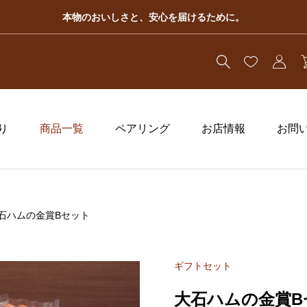
本物のおいしさと、安心を届けるために。
り
商品一覧
ペアリング
お店情報
お問
石ハムの金賞Bセット
ギフトセット
大石ハムの金賞B