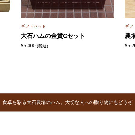
ギフトセット
ギフ
大石ハムの金賞Cセット
農
¥
5,400
¥
5,2
(税込)
食卓を彩る大石農場のハム。大切な人への贈り物にもどうぞ