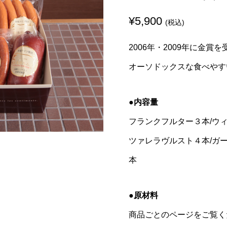
¥
5,900
(税込)
2006年・2009年に金
オーソドックスな食べやす
●内容量
フランクフルター３本/ウィ
ツァレラヴルスト４本/ガ
本
●原材料
商品ごとのページをご覧く