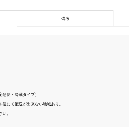
備考
宅急便・冷蔵タイプ）
ル便にて配送が出来ない地域あり。
さい。