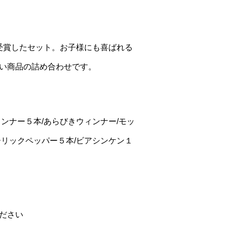
賞を受賞したセット。お子様にも喜ばれる
い商品の詰め合わせです。
ンナー５本/あらびきウィンナー/モッ
ーリックペッパー５本/ビアシンケン１
ださい