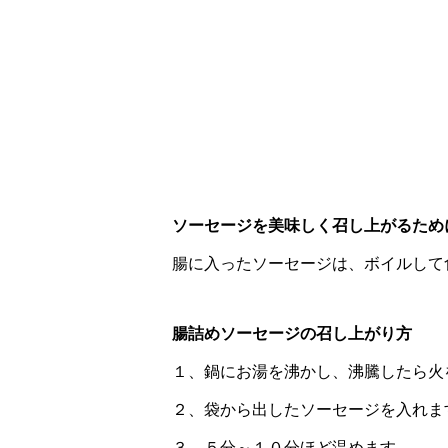
ソーセージを美味しく召し上がるため
腸に入ったソーセージは、ボイルして
腸詰めソーセージの召し上がり方
１、鍋にお湯を沸かし、沸騰したら火
２、袋から出したソーセージを入れま
３、５分～１０分ほど温めます。