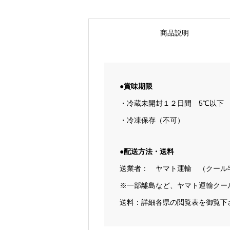
商品説明
●賞味期限
・冷蔵未開封１２日間 5℃以下
・冷凍保存（不可）
●配送方法・送料
送業者： ヤマト運輸 （クール
※一部離島など、ヤマト運輸クー
送料：詳細各県の閲覧表を御覧下