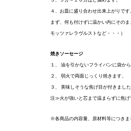
４、お皿に盛り合わせ出来上がりです
まず、何も付けずに温かい内にそのま
モッツァレラヴルストなど・・・）
焼きソーセージ
１、 油を引かないフライパンに袋か
２、 弱火で両面じっくり焼きます。
３、 美味しそうな焦げ目が付きまし
注≫火が強いと芯まで温まらずに焦げ
※各商品の内容量、原材料等につきま