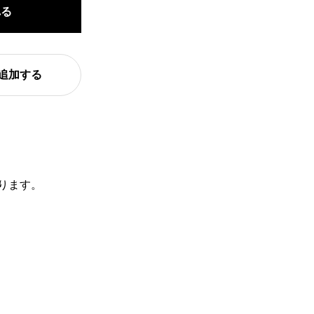
れる
追加する
ります。