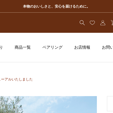
本物のおいしさと、安心を届けるために。
り
商品一覧
ペアリング
お店情報
お問
ューアルいたしました